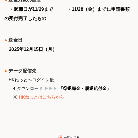
・退職日が11/29まで ・11/28（金）までに申請書類
の受付完了したもの
●
送金日
2025年12月15日（月）
●
データ配信先
HKねっとへログイン後、
4.ダウンロード
▶▶▶
「③退職金・脱退給付金」
※
HKねっとはこちらから
一覧へ戻る