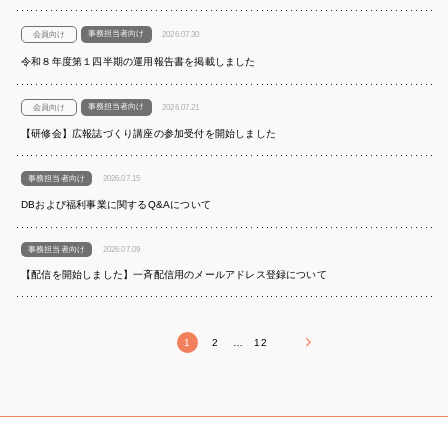
事務担当者向け
会員向け
2026.07.30
令和８年度第１四半期の運用報告書を掲載しました
事務担当者向け
会員向け
2026.07.21
【研修会】広報誌づくり講座の参加受付を開始しました
事務担当者向け
2026.07.15
DBおよび福利事業に関するQ&Aについて
事務担当者向け
2026.07.09
【配信を開始しました】一斉配信用のメールアドレス登録について
1
2
…
12